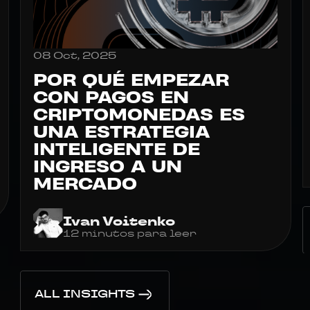
08 Oct, 2025
POR QUÉ EMPEZAR
CON PAGOS EN
CRIPTOMONEDAS ES
UNA ESTRATEGIA
INTELIGENTE DE
INGRESO A UN
MERCADO
Ivan Voitenko
12 minutos para leer
ALL INSIGHTS