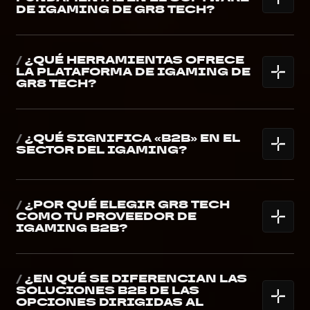
DE IGAMING DE GR8 TECH?
/
¿QUÉ HERRAMIENTAS OFRECE
LA PLATAFORMA DE IGAMING DE
GR8 TECH?
/
¿QUÉ SIGNIFICA «B2B» EN EL
SECTOR DEL IGAMING?
/
¿POR QUÉ ELEGIR GR8 TECH
COMO TU PROVEEDOR DE
IGAMING B2B?
/
¿EN QUÉ SE DIFERENCIAN LAS
SOLUCIONES B2B DE LAS
OPCIONES DIRIGIDAS AL