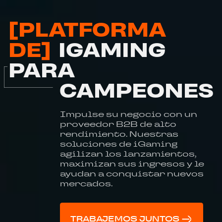
[PLATFORMA
DE]
IGAMING
PARA
CAMPEONES
Impulse su negocio con un
proveedor B2B de alto
rendimiento. Nuestras
soluciones de iGaming
agilizan los lanzamientos,
maximizan sus ingresos y le
ayudan a conquistar nuevos
mercados.
TRABAJEMOS JUNTOS