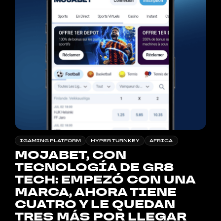
IGAMING PLATFORM
HYPER TURNKEY
AFRICA
MOJABET, CON
TECNOLOGÍA DE GR8
TECH: EMPEZÓ CON UNA
MARCA, AHORA TIENE
CUATRO Y LE QUEDAN
TRES MÁS POR LLEGAR