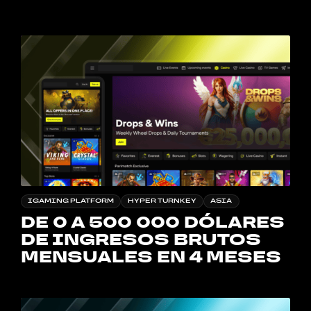
IGAMING PLATFORM
HYPER TURNKEY
ASIA
DE 0 A 500 000 DÓLARES
DE INGRESOS BRUTOS
MENSUALES EN 4 MESES