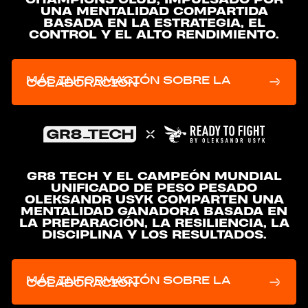
UNA MENTALIDAD COMPARTIDA
BASADA EN LA ESTRATEGIA, EL
CONTROL Y EL ALTO RENDIMIENTO.
MÁS INFORMACIÓN SOBRE LA
COLABORACIÓN
GR8 TECH Y EL CAMPEÓN MUNDIAL
UNIFICADO DE PESO PESADO
OLEKSANDR USYK COMPARTEN UNA
MENTALIDAD GANADORA BASADA EN
LA PREPARACIÓN, LA RESILIENCIA, LA
DISCIPLINA Y LOS RESULTADOS.
MÁS INFORMACIÓN SOBRE LA
COLABORACIÓN