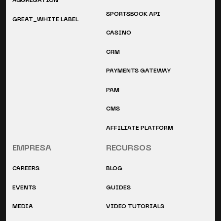
AGGREGATION
SPORTSBOOK API
GREAT_WHITE LABEL
CASINO
CRM
PAYMENTS GATEWAY
PAM
CMS
AFFILIATE PLATFORM
EMPRESA
RECURSOS
CAREERS
BLOG
EVENTS
GUIDES
MEDIA
VIDEO TUTORIALS