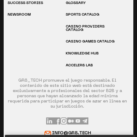
SUCCESS STORIES
GLOSSARY
NEWSROOM
SPORTS CATALOG
CASINO PROVIDERS
CATALOG
CASINO GAMES CATALOG
KNOWLEDGE HUB
ACCELER8 LAB
GR8_TECH promueve el juego responsable. El
contenido de este sitio web está destinado
exclusivamente a profesionales del sector B2B y a
personas que hayan alcanzado la edad mínima
requerida para participar en juegos de azar en línea en
su jurisdicción.
INFO@GR8.TECH