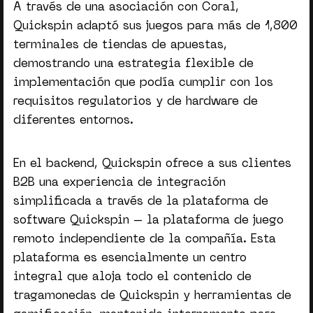
A través de una asociación con Coral,
Quickspin adaptó sus juegos para más de 1,800
terminales de tiendas de apuestas,
demostrando una estrategia flexible de
implementación que podía cumplir con los
requisitos regulatorios y de hardware de
diferentes entornos.
En el backend, Quickspin ofrece a sus clientes
B2B una experiencia de integración
simplificada a través de la plataforma de
software Quickspin – la plataforma de juego
remoto independiente de la compañía. Esta
plataforma es esencialmente un centro
integral que aloja todo el contenido de
tragamonedas de Quickspin y herramientas de