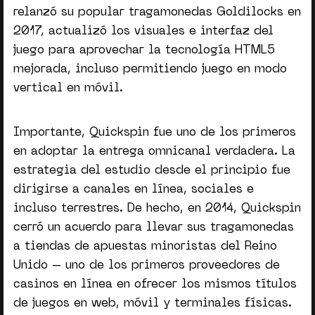
relanzó su popular tragamonedas Goldilocks en
2017, actualizó los visuales e interfaz del
juego para aprovechar la tecnología HTML5
mejorada, incluso permitiendo juego en modo
vertical en móvil.
Importante, Quickspin fue uno de los primeros
en adoptar la entrega omnicanal verdadera. La
estrategia del estudio desde el principio fue
dirigirse a canales en línea, sociales e
incluso terrestres. De hecho, en 2014, Quickspin
cerró un acuerdo para llevar sus tragamonedas
a tiendas de apuestas minoristas del Reino
Unido – uno de los primeros proveedores de
casinos en línea en ofrecer los mismos títulos
de juegos en web, móvil y terminales físicas.