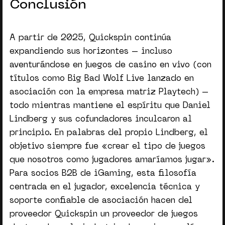
Conclusión
A partir de 2025, Quickspin continúa
expandiendo sus horizontes – incluso
aventurándose en juegos de casino en vivo (con
títulos como Big Bad Wolf Live lanzado en
asociación con la empresa matriz Playtech) –
todo mientras mantiene el espíritu que Daniel
Lindberg y sus cofundadores inculcaron al
principio. En palabras del propio Lindberg, el
objetivo siempre fue «crear el tipo de juegos
que nosotros como jugadores amaríamos jugar».
Para socios B2B de iGaming, esta filosofía
centrada en el jugador, excelencia técnica y
soporte confiable de asociación hacen del
proveedor Quickspin un proveedor de juegos