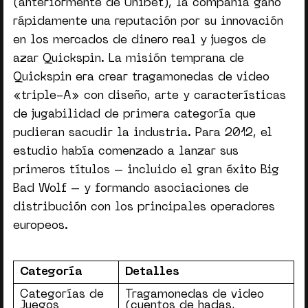
(anteriormente de Unibet), la compañía ganó
rápidamente una reputación por su innovación
en los mercados de dinero real y juegos de
azar Quickspin. La misión temprana de
Quickspin era crear tragamonedas de video
«triple-A» con diseño, arte y características
de jugabilidad de primera categoría que
pudieran sacudir la industria. Para 2012, el
estudio había comenzado a lanzar sus
primeros títulos – incluido el gran éxito Big
Bad Wolf – y formando asociaciones de
distribución con los principales operadores
europeos.
Categoría
Detalles
Categorías de
Tragamonedas de video
Juegos
(cuentos de hadas,