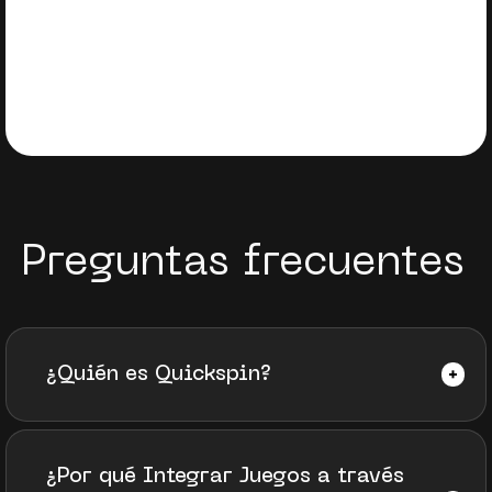
Preguntas frecuentes
¿Quién es Quickspin?
¿Por qué Integrar Juegos a través