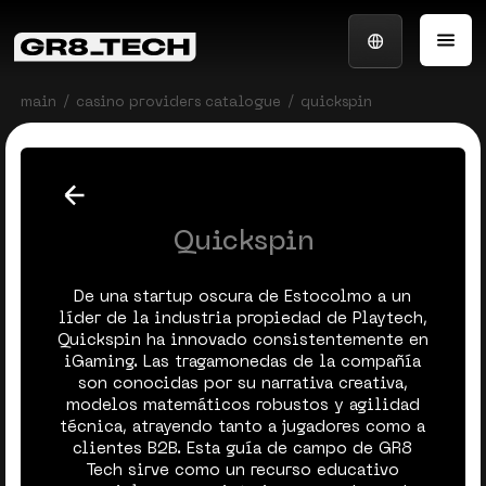
main
casino providers catalogue
quickspin
Quickspin
De una startup oscura de Estocolmo a un
líder de la industria propiedad de Playtech,
Quickspin ha innovado consistentemente en
iGaming. Las tragamonedas de la compañía
son conocidas por su narrativa creativa,
modelos matemáticos robustos y agilidad
técnica, atrayendo tanto a jugadores como a
clientes B2B. Esta guía de campo de GR8
Tech sirve como un recurso educativo