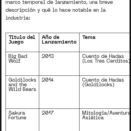
marco temporal de lanzamiento, una breve
descripción y qué lo hace notable en la
industria:
Título del
Año de
Tema
Juego
Lanzamiento
Big Bad
2013
Cuento de Hadas
Wolf
(Los Tres Cerditos)
Goldilocks
2014
Cuento de Hadas
and the
(Goldilocks)
Wild Bears
Sakura
2017
Mitología/Aventura
Fortune
Asiática