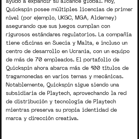
ayudó a expandir su alcance global. Hoy,
Quickspin posee múltiples licencias de primer
nivel (por ejemplo, UKGC, MGA, Alderney)
asegurando que sus juegos cumplan con
rigurosos estándares regulatorios. La compañía
tiene oficinas en Suecia y Malta, e incluso un
centro de desarrollo en Ucrania, con un equipo
de más de 70 empleados. El portafolio de
Quickspin ahora abarca más de 100 títulos de
tragamonedas en varios temas y mecánicas.
Notablemente, Quickspin sigue siendo una
subsidiaria de Playtech, aprovechando la red
de distribución y tecnología de Playtech
mientras preserva su propia identidad de
marca y dirección creativa.