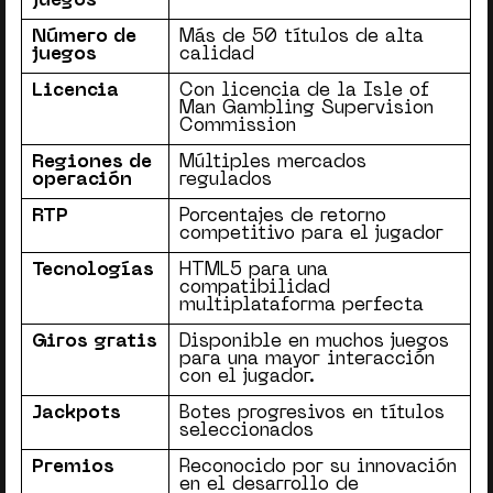
juegos
Número de
Más de 50 títulos de alta
juegos
calidad
Licencia
Con licencia de la Isle of
Man Gambling Supervision
Commission
Regiones de
Múltiples mercados
operación
regulados
RTP
Porcentajes de retorno
competitivo para el jugador
Tecnologías
HTML5 para una
compatibilidad
multiplataforma perfecta
Giros gratis
Disponible en muchos juegos
para una mayor interacción
con el jugador.
Jackpots
Botes progresivos en títulos
seleccionados
Premios
Reconocido por su innovación
en el desarrollo de