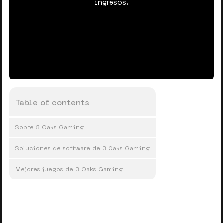
ingresos.
Table of contents
Sobre 3 Oaks Gaming
Soluciones de software de 3 Oaks Gaming
Mejores juegos de 3 Oaks Gaming