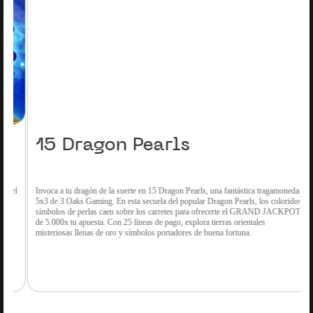
15 Dragon Pearls
el
Invoca a tu dragón de la suerte en 15 Dragon Pearls, una fantástica tragamonedas
¿
5x3 de 3 Oaks Gaming. En esta secuela del popular Dragon Pearls, los coloridos
c
símbolos de perlas caen sobre los carretes para ofrecerte el GRAND JACKPOT
m
de 5.000x tu apuesta. Con 25 líneas de pago, explora tierras orientales
S
misteriosas llenas de oro y símbolos portadores de buena fortuna.
d
e