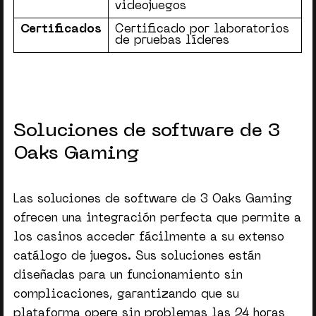
videojuegos
Certificados
Certificado por laboratorios
de pruebas líderes
Soluciones de software de 3
Oaks Gaming
Las soluciones de software de 3 Oaks Gaming
ofrecen una integración perfecta que permite a
los casinos acceder fácilmente a su extenso
catálogo de juegos. Sus soluciones están
diseñadas para un funcionamiento sin
complicaciones, garantizando que su
plataforma opere sin problemas las 24 horas