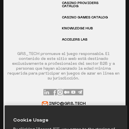
CASINO PROVIDERS
CATALOG
CASINO GAMES CATALOG
KNOWLEDGE HUB
ACCELER8 LAB
GR8_TECH promueve el juego responsable. El
contenido de este sitio web está destinado
exclusivamente a profesionales del sector B2B y a
personas que hayan alcanzado la edad mínima
requerida para participar en juegos de azar en línea en
su jurisdicción.
INFO@GR8.TECH
+357 253 60 871
Сookie Usage
SPYROU KYPRIANOU AVE 120, LIMASSOL,
CYPRUS