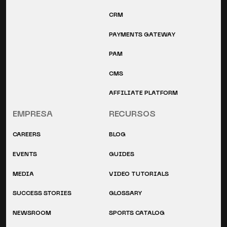
CRM
PAYMENTS GATEWAY
PAM
CMS
AFFILIATE PLATFORM
EMPRESA
RECURSOS
CAREERS
BLOG
EVENTS
GUIDES
MEDIA
VIDEO TUTORIALS
SUCCESS STORIES
GLOSSARY
NEWSROOM
SPORTS CATALOG