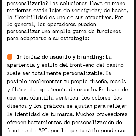
personalizarla? Las soluciones llave en mano
modernas están lejos de ser rígidas; de hecho,
la flexibilidad es uno de sus atractivos. Por
lo general, los operadores pueden
personalizar una amplia gama de funciones
para adaptarse a su estrategia:
Interfaz de usuario y branding:
La
apariencia y estilo del front-end del casino
suele ser totalmente personalizable. Es
posible implementar tu propio diseño, menús
y flujos de experiencia de usuario. En lugar de
usar una plantilla genérica, los colores, los
diseños y los gráficos se ajustan para reflejar
la identidad de tu marca. Muchos proveedores
ofrecen herramientas de personalización de
front-end o API, por lo que tu sitio puede ser