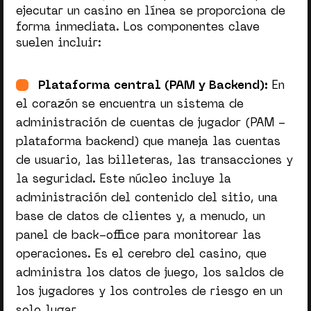
ejecutar un casino en línea se proporciona de
forma inmediata. Los componentes clave
suelen incluir:
Plataforma central (PAM y Backend):
En
el corazón se encuentra un sistema de
administración de cuentas de jugador (PAM -
plataforma backend) que maneja las cuentas
de usuario, las billeteras, las transacciones y
la seguridad. Este núcleo incluye la
administración del contenido del sitio, una
base de datos de clientes y, a menudo, un
panel de back-office para monitorear las
operaciones. Es el cerebro del casino, que
administra los datos de juego, los saldos de
los jugadores y los controles de riesgo en un