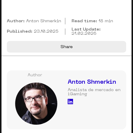
Author:
Anton Shmerkin
Read time:
18 min
Last Update:
Published:
23.10.2025
21.02.2026
Share
Author
Anton Shmerkin
Analista de mercado en
iGaming