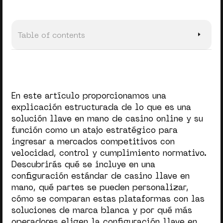
Table of contents
¿Qué es una solución de casino online llave en mano?
Componentes clave de una solución de casino llave en
mano
En este artículo proporcionamos una
Personalización y flexibilidad: ¿qué se puede adaptar?
explicación estructurada de lo que es una
solución llave en mano de casino online y su
Ventajas de las soluciones de casino llave en mano para
función como un atajo estratégico para
operadores
ingresar a mercados competitivos con
velocidad, control y cumplimiento normativo.
Preparación regulatoria
Descubrirás qué se incluye en una
Escalabilidad y soporte
configuración estándar de casino llave en
mano, qué partes se pueden personalizar,
Enfoque en el negocio principal
cómo se comparan estas plataformas con las
soluciones de marca blanca y por qué más
Limitaciones y mitos sobre las soluciones llave en mano
operadores eligen la configuración llave en