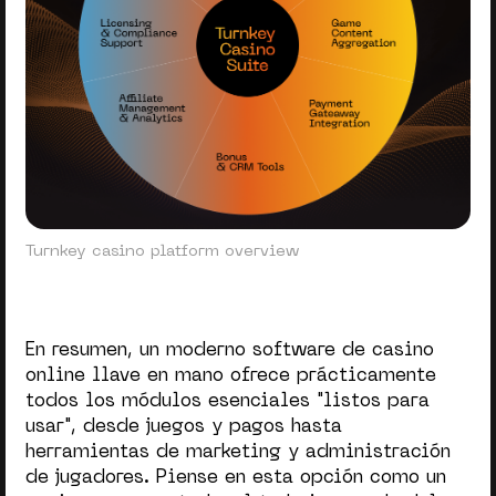
Turnkey casino platform overview
En resumen, un moderno software de casino
online llave en mano ofrece prácticamente
todos los módulos esenciales "listos para
usar", desde juegos y pagos hasta
herramientas de marketing y administración
de jugadores. Piense en esta opción como un