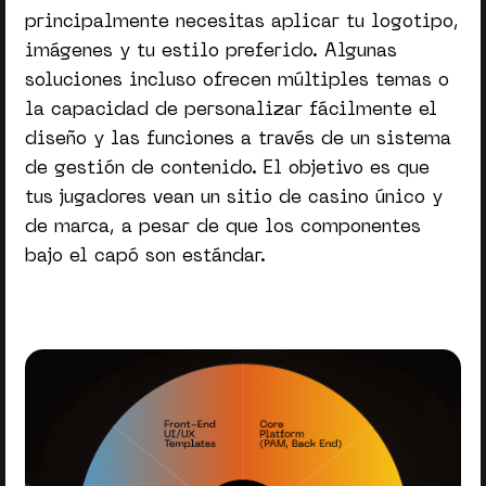
principalmente necesitas aplicar tu logotipo,
imágenes y tu estilo preferido. Algunas
soluciones incluso ofrecen múltiples temas o
la capacidad de personalizar fácilmente el
diseño y las funciones a través de un sistema
de gestión de contenido. El objetivo es que
tus jugadores vean un sitio de casino único y
de marca, a pesar de que los componentes
bajo el capó son estándar.