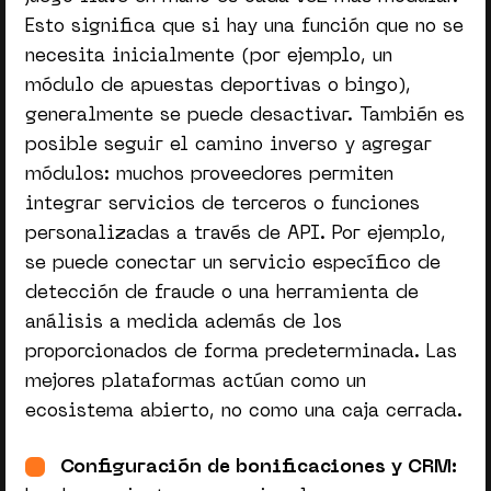
Esto significa que si hay una función que no se
necesita inicialmente (por ejemplo, un
módulo de apuestas deportivas o bingo),
generalmente se puede desactivar. También es
posible seguir el camino inverso y agregar
módulos: muchos proveedores permiten
integrar servicios de terceros o funciones
personalizadas a través de API. Por ejemplo,
se puede conectar un servicio específico de
detección de fraude o una herramienta de
análisis a medida además de los
proporcionados de forma predeterminada. Las
mejores plataformas actúan como un
ecosistema abierto, no como una caja cerrada.
Configuración de bonificaciones y CRM: