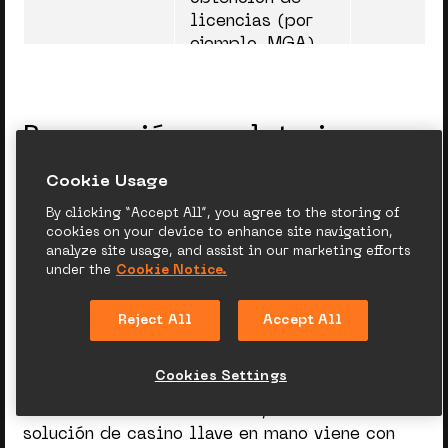
licencias (por
ejemplo, MGA)
- 3 a 6 meses
para
Preparación regulatoria
integraciones
de terceros
Сookie Usage
Problema:
Uno de los mayores dolores de
By clicking “Accept All”, you agree to the storing of
cabeza para cualquier operador de juegos de
Equipo
Suminis
Equipo
cookies on your device to enhance site navigation,
azar es el cumplimiento de las leyes y
técnico y de
interno o se
solucio
analyze site usage, and assist in our marketing efforts
desarrollo
requiere una
regulaciones porque cambian y evolucionan
under the
Cookie Notice.
agencia (alto
constantemente. Mantenerse al día con el
costo)
lado legal de una operación de iGaming por
- No se n
Reject All
Accept All
tu cuenta es un esfuerzo desafiante y
desarroll
peligroso.
- CTO, gerente
Cookies Settings
de proyecto
- Se pued
Solución:
Afortunadamente, una buena
técnicos 
solución de casino llave en mano viene con
salarial 