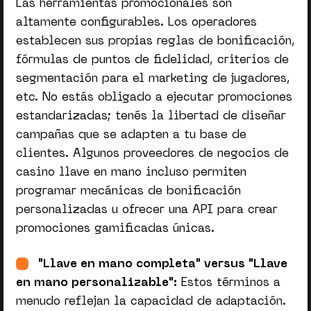
Las herramientas promocionales son
altamente configurables. Los operadores
establecen sus propias reglas de bonificación,
fórmulas de puntos de fidelidad, criterios de
segmentación para el marketing de jugadores,
etc. No estás obligado a ejecutar promociones
estandarizadas; tenés la libertad de diseñar
campañas que se adapten a tu base de
clientes. Algunos proveedores de negocios de
casino llave en mano incluso permiten
programar mecánicas de bonificación
personalizadas u ofrecer una API para crear
promociones gamificadas únicas.
"Llave en mano completa" versus "Llave
en mano personalizable":
Estos términos a
menudo reflejan la capacidad de adaptación.