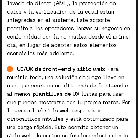
lavado de dinero (AML), la protección de
datos y la verificación de la edad están
integradas en el sistema. Este soporte
permite a los operadores lanzar su negocio en
conformidad con la normativa desde el primer
día, en lugar de adaptar estos elementos
esenciales más adelante.
UI/UX de front-end y sitio web:
Para
reunirlo todo, una solución de juego llave en
mano proporciona un sitio web de front-end o
al menos
plantillas de UX
listas para usar
que pueden mostrarse con tu propia marca. Por
lo general, el sitio web responde a
dispositivos móviles y está optimizado para
una carga rápida. Esto permite obtener un
sitio web de casino en funcionamiento donde