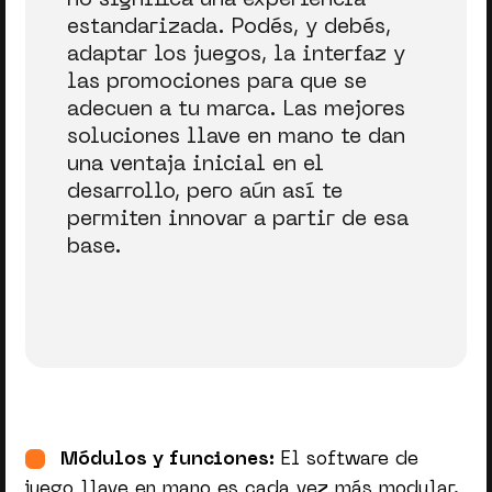
no significa una experiencia
estandarizada. Podés, y debés,
adaptar los juegos, la interfaz y
las promociones para que se
adecuen a tu marca. Las mejores
soluciones llave en mano te dan
una ventaja inicial en el
desarrollo, pero aún así te
permiten innovar a partir de esa
base.
Módulos y funciones:
El software de
juego llave en mano es cada vez más modular.