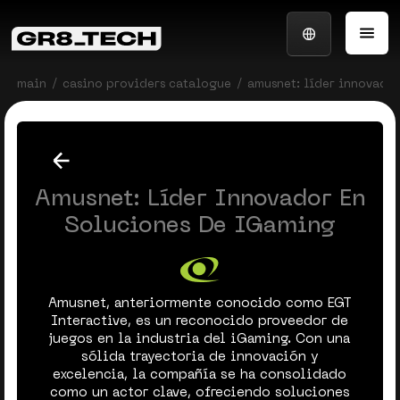
main
casino providers catalogue
amusnet: líder innovador
Amusnet: Líder Innovador En
Soluciones De IGaming
Amusnet, anteriormente conocido como EGT
Interactive, es un reconocido proveedor de
juegos en la industria del iGaming. Con una
sólida trayectoria de innovación y
excelencia, la compañía se ha consolidado
como un actor clave, ofreciendo soluciones