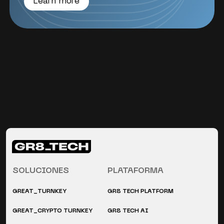
Learn more
SOLUCIONES
PLATAFORMA
GREAT_TURNKEY
GR8 TECH PLATFORM
GREAT_CRYPTO TURNKEY
GR8 TECH AI