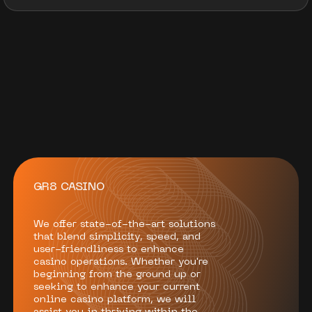
GR8 CASINO
We offer state-of-the-art solutions
that blend simplicity, speed, and
user-friendliness to enhance
casino operations. Whether you're
beginning from the ground up or
seeking to enhance your current
online casino platform, we will