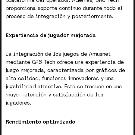
plataforma del operador. Además, GR8 Tech
proporciona soporte continuo durante todo el
proceso de integración y posteriormente.
Experiencia de jugador mejorada
La integración de los juegos de Amusnet
mediante GR8 Tech ofrece una experiencia de
juego mejorada, caracterizada por gráficos de
alta calidad, funciones innovadoras y una
jugabilidad atractiva. Esto se traduce en una
mayor retención y satisfacción de los
jugadores.
Rendimiento optimizado