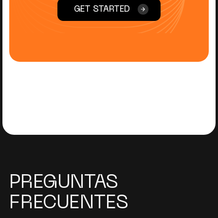
GET STARTED
PREGUNTAS
FRECUENTES