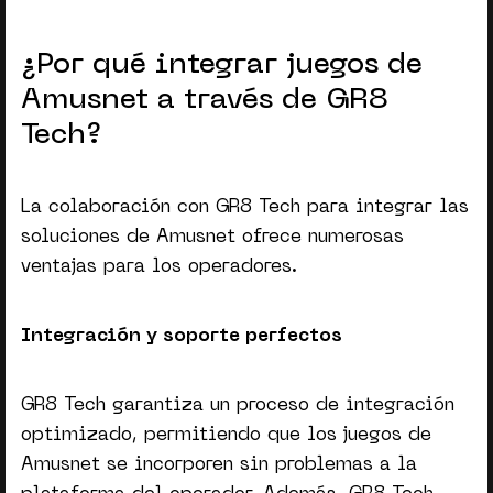
¿Por qué integrar juegos de
Amusnet a través de GR8
Tech?
La colaboración con GR8 Tech para integrar las
soluciones de Amusnet ofrece numerosas
ventajas para los operadores.
Integración y soporte perfectos
GR8 Tech garantiza un proceso de integración
optimizado, permitiendo que los juegos de
Amusnet se incorporen sin problemas a la