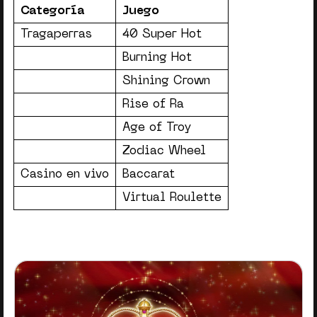
Categoría
Juego
Tragaperras
40 Super Hot
Burning Hot
Shining Crown
Rise of Ra
Age of Troy
Zodiac Wheel
Casino en vivo
Baccarat
Virtual Roulette