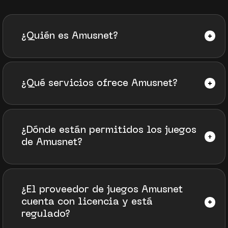
¿Quién es Amusnet?
¿Qué servicios ofrece Amusnet?
¿Dónde están permitidos los juegos
de Amusnet?
¿El proveedor de juegos Amusnet
cuenta con licencia y está
regulado?