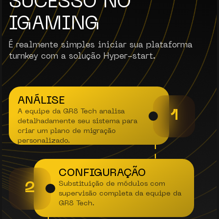
SUCESSO NO
IGAMING
É realmente simples iniciar sua plataforma
turnkey com a solução Hyper-start.
ANÁLISE
A equipe da GR8 Tech analisa
1
detalhadamente seu sistema para
criar um plano de migração
personalizado.
CONFIGURAÇÃO
Substituição de módulos com
2
supervisão completa da equipe da
GR8 Tech.