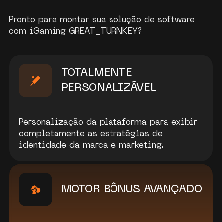
Pronto para montar sua solução de software
com iGaming GREAT_TURNKEY?
TOTALMENTE
PERSONALIZÁVEL
Personalização da plataforma para exibir
completamente as estratégias de
identidade da marca e marketing.
MOTOR BÔNUS AVANÇADO