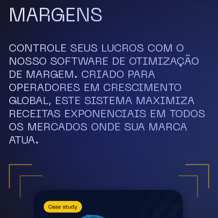
MARGENS
CONTROLE SEUS LUCROS COM O
NOSSO SOFTWARE DE OTIMIZAÇÃO
DE MARGEM. CRIADO PARA
OPERADORES EM CRESCIMENTO
GLOBAL, ESTE SISTEMA MAXIMIZA
RECEITAS EXPONENCIAIS EM TODOS
OS MERCADOS ONDE SUA MARCA
ATUA.