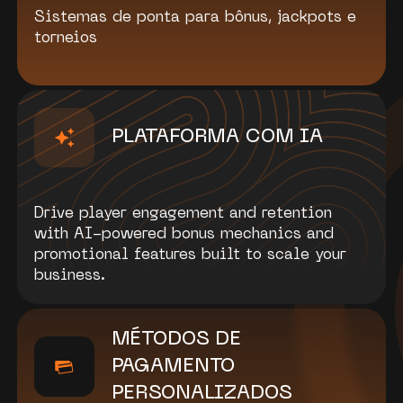
Sistemas de ponta para bônus, jackpots e
torneios
PLATAFORMA COM IA
Drive player engagement and retention
with AI-powered bonus mechanics and
promotional features built to scale your
business.
MÉTODOS DE
PAGAMENTO
PERSONALIZADOS