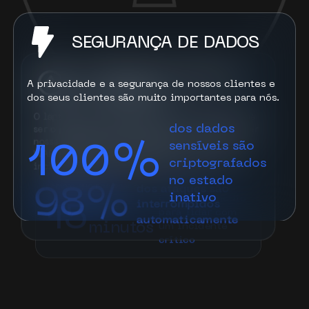
SEGURANÇA DE DADOS
DETECÇÃO AVANÇADA
A privacidade e a segurança de nossos clientes e
DE AMEAÇA
dos seus clientes são muito importantes para nós.
MONITORAMENTO
O laptop de um desenvolvedor ou contador pode
CONTÍNUO DE
dos dados
ser o primeiro alvo para um ataque. Para proteger
SEGURANÇA
nossa plataforma e funcionários, usamos MFA,
sensíveis são
100%
Nossa equipe SOC está disponível 24 horas por
WAF, IPS/IDS, DLP e detecção e resposta de
criptografados
dia, 7 dias por semana, garantindo o
incidentes impulsionados por IA.
monitoramento contínuo e respostas rápidas
no estado
sempre que necessário.
dos ataques são
98%
inativo
é o tempo médio
interrompidos
15
para lidar com
automaticamente
minutos
um incidente
crítico