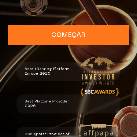
COMEÇAR
Best iGaming Platform
Europe 2025
Best Platform Provider
2026
Rising star Provider of