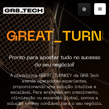
GREAT_TURN
Pronto para apostar tudo no sucesso
do seu negócio?
A plataforma GREAT_TURNKEY da GR8 Tech
atende operadores experientes,
proporcionando uma solução intuitiva e
escalável. Para empresas em crescimento,
otimização ou expansão global, somos a
solução turnkey confiável para o seu negócio.