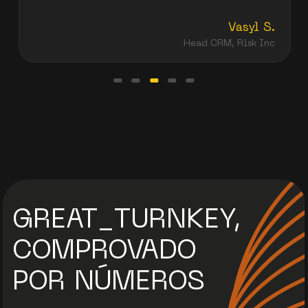
Ihor S.
Lead CRM Operations
GREAT_TURNKEY,
COMPROVADO
POR NÚMEROS